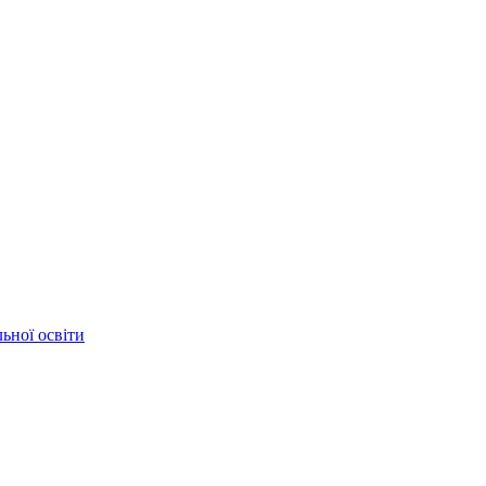
ьної освіти