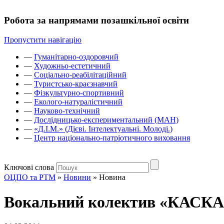
Робота за напрямами позашкільної освіти
Пропустити навігацію
—
Гуманітарно-оздоровчий
—
Художньо-естетичний
—
Соціально-реабілітаційний
—
Туристсько-краєзнавчий
—
Фізкультурно-спортивний
—
Еколого-натуралістичний
—
Науково-технічний
—
Дослідницько-експериментальний (МАН)
—
«Д.І.М.» (Дієві. Інтелектуальні. Молоді.)
—
Центр національно-патріотичного виховання
Ключові слова
ОЦПО та РТМ
»
Новини
»
Новина
Вокальний колектив «КАСКАД