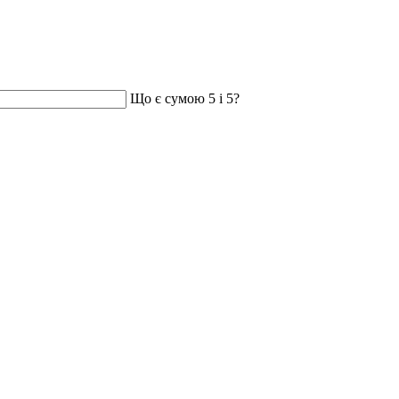
Що є сумою 5 і 5?