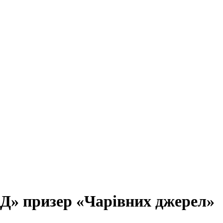
» призер «Чарівних джерел»