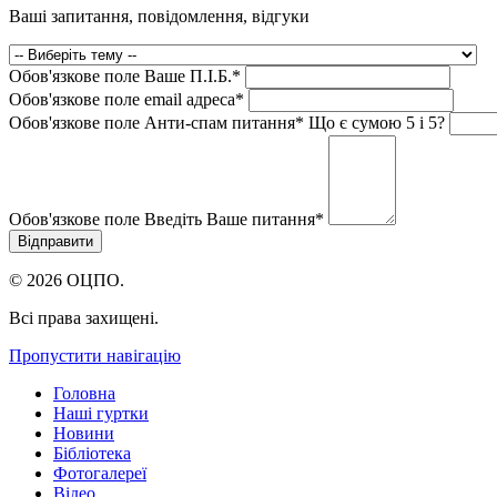
Ваші запитання, повідомлення, відгуки
Обов'язкове поле
Ваше П.I.Б.
*
Обов'язкове поле
email адреса
*
Обов'язкове поле
Анти-спам питання
*
Що є сумою 5 і 5?
Обов'язкове поле
Введіть Ваше питання
*
© 2026 ОЦПО.
Всі права захищені.
Пропустити навігацію
Головна
Наші гуртки
Новини
Бібліотека
Фотогалереї
Відео