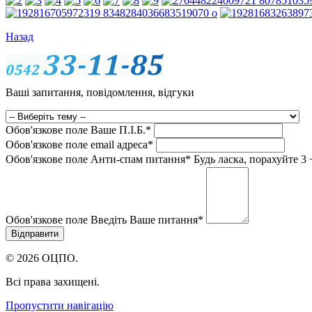
Назад
Ваші запитання, повідомлення, відгуки
Обов'язкове поле
Ваше П.I.Б.
*
Обов'язкове поле
email адреса
*
Обов'язкове поле
Анти-спам питання
*
Будь ласка, порахуйте 3 
Обов'язкове поле
Введіть Ваше питання
*
© 2026 ОЦПО.
Всі права захищені.
Пропустити навігацію