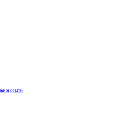
ьної освіти