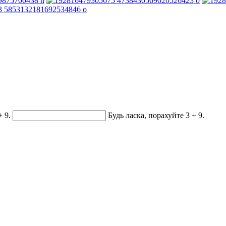
+ 9.
Будь ласка, порахуйте 3 + 9.