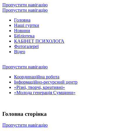
Пропустити навігацію
Пропустити навігацію
Головна
Наші гуртки
Новини
Бібліотека
КАБІНЕТ ПСИХОЛОГА
Фотогалереї
Відео
Пропустити навігацію
Координаційна робота
Інформаційно-ресурсний центр
«Різні, творчі, креативні»
«Молода генерація Сумщини»
Головна сторінка
Пропустити навігацію