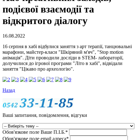
подієвої взаємодії та
відкритого діалогу
16.08.2022
16 серпня в хабі відбулися заняття з арт терапії, танцювальні
марафони, майстер-класи "Шкіряний м'яч", "Stop motion
анімація". Діти проводили досліди в STEM- лабораторії,
долучилися до ігрової програми "Літо в хабі", відвідали
заняття "Цікаво про археологію".
Назад
Ваші запитання, повідомлення, відгуки
Обов'язкове поле
Ваше П.I.Б.
*
Обов'язкове поле
email адреса
*