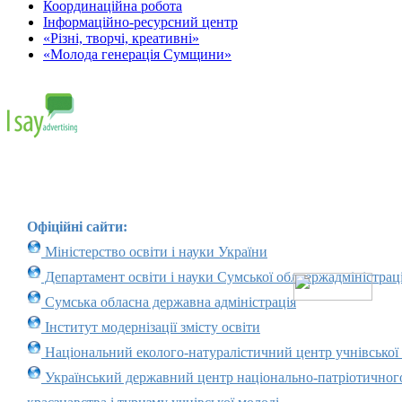
Координаційна робота
Інформаційно-ресурсний центр
«Різні, творчі, креативні»
«Молода генерація Сумщини»
Офіційні сайти:
Міністерство освіти і науки України
Департамент освіти і науки Сумської облдержадміністраці
Сумська обласна державна адміністрація
Інститут модернізації змісту освіти
Національний еколого-натуралістичний центр учнівської
Український державний центр національно-патріотичног