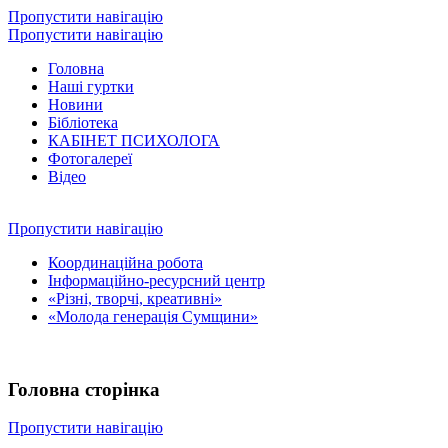
Пропустити навігацію
Пропустити навігацію
Головна
Наші гуртки
Новини
Бібліотека
КАБІНЕТ ПСИХОЛОГА
Фотогалереї
Відео
Пропустити навігацію
Координаційна робота
Інформаційно-ресурсний центр
«Різні, творчі, креативні»
«Молода генерація Сумщини»
Головна сторінка
Пропустити навігацію