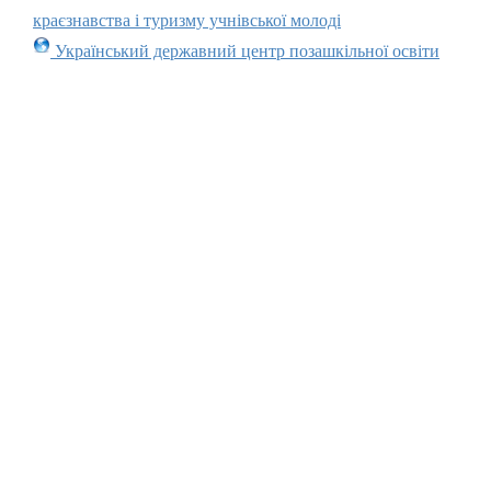
краєзнавства і туризму учнівської молоді
Український державний центр позашкільної освіти