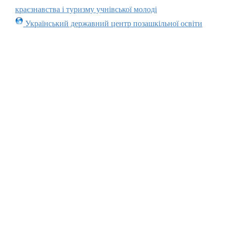
краєзнавства і туризму учнівської молоді
Український державний центр позашкільної освіти