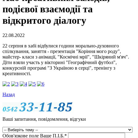
подієвої взаємодії та
відкритого діалогу
22.08.2022
22 серпня в хабі відбулися години морально-духовного
спілкування, заняття - презентація "Коріння мого роду",
майстер- класи з анімації, "Космічні мрії", "Шкіряний м'яч".
Діти взяли участь у вікторині "Географічний футбол",
конкурсній програмі "З Україною в серці", тренінгу з
креативності.
Назад
Ваші запитання, повідомлення, відгуки
Обов'язкове поле
Ваше П.I.Б.
*