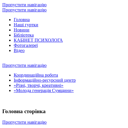
Пропустити навігацію
Пропустити навігацію
Головна
Наші гуртки
Новини
Бібліотека
КАБІНЕТ ПСИХОЛОГА
Фотогалереї
Відео
Пропустити навігацію
Координаційна робота
Інформаційно-ресурсний центр
«Різні, творчі, креативні»
«Молода генерація Сумщини»
Головна сторінка
Пропустити навігацію