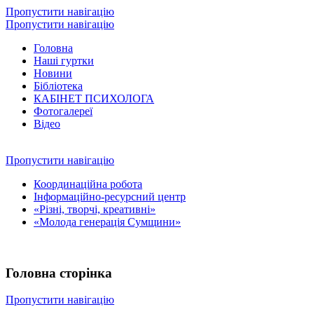
Пропустити навігацію
Пропустити навігацію
Головна
Наші гуртки
Новини
Бібліотека
КАБІНЕТ ПСИХОЛОГА
Фотогалереї
Відео
Пропустити навігацію
Координаційна робота
Інформаційно-ресурсний центр
«Різні, творчі, креативні»
«Молода генерація Сумщини»
Головна сторінка
Пропустити навігацію