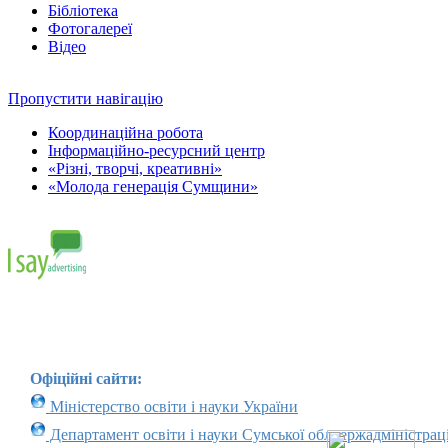
Бібліотека
Фотогалереї
Відео
Пропустити навігацію
Координаційна робота
Інформаційно-ресурсний центр
«Різні, творчі, креативні»
«Молода генерація Сумщини»
Офіційні сайти:
Міністерство освіти і науки України
Департамент освіти і науки Сумської облдержадміністраці