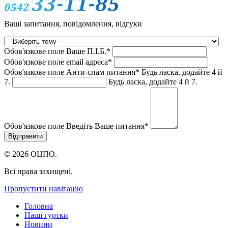
Ваші запитання, повідомлення, відгуки
Обов'язкове поле
Ваше П.I.Б.
*
Обов'язкове поле
email адреса
*
Обов'язкове поле
Анти-спам питання
*
Будь ласка, додайте 4 й
7.
Будь ласка, додайте 4 й 7.
Обов'язкове поле
Введіть Ваше питання
*
© 2026 ОЦПО.
Всі права захищені.
Пропустити навігацію
Головна
Наші гуртки
Новини