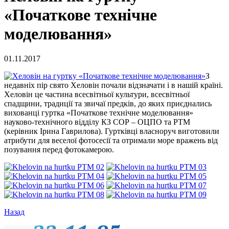
«Початкове технічне
моделювання»
01.11.2017
З
недавніх пір свято Хеловін почали відзначати і в нашій країні.
Хеловін це частина всесвітньої культури, всесвітньої
спадщини, традиції та звичаї предків, до яких приєднались
вихованці гуртка «Початкове технічне моделювання»
науково-технічного відділу КЗ СОР – ОЦПО та РТМ
(керівник Ірина Гаврилова). Гуртківці власноруч виготовили
атрибути для веселої фотосесії та отримали море вражень від
позування перед фотокамерою.
Назад