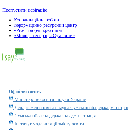
Пропустити навігацію
Координаційна робота
Інформаційно-ресурсний центр
«Різні, творчі, креативні»
«Молода генерація Сумщини»
Офіційні сайти:
Міністерство освіти і науки України
Департамент освіти і науки Сумської облдержадміністраці
Сумська обласна державна адміністрація
Інститут модернізації змісту освіти