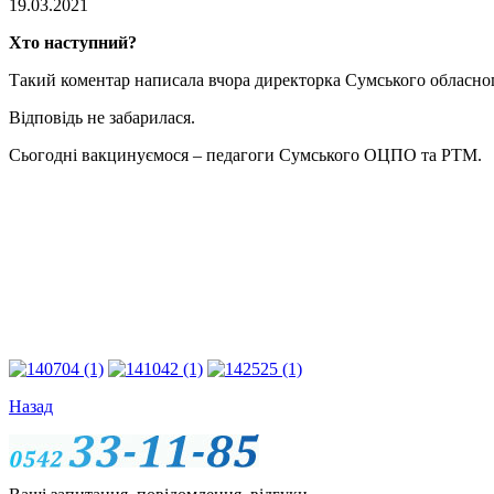
19.03.2021
Хто наступний?
Такий коментар написала вчора директорка Сумського обласн
Відповідь не забарилася.
Сьогодні вакцинуємося – педагоги Сумського ОЦПО та РТМ.
Назад