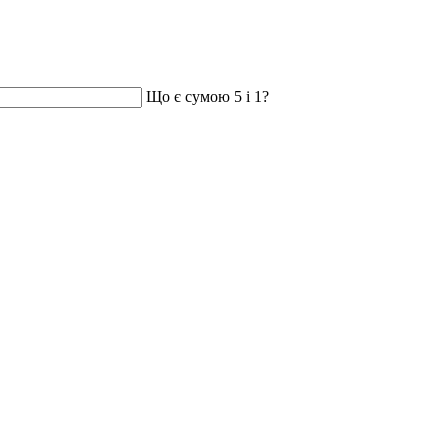
Що є сумою 5 і 1?