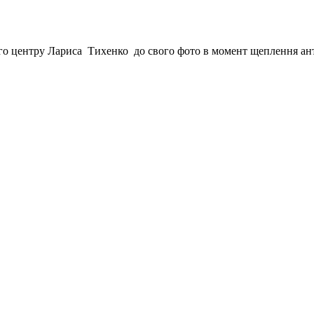
ого центру Лариса Тихенко до свого фото в момент щеплення а