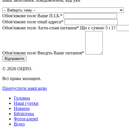
Ваші запитання, повідомлення, відгуки
Обов'язкове поле
Ваше П.I.Б.
*
Обов'язкове поле
email адреса
*
Обов'язкове поле
Анти-спам питання
*
Що є сумою 5 і 1?
Обов'язкове поле
Введіть Ваше питання
*
© 2026 ОЦПО.
Всі права захищені.
Пропустити навігацію
Головна
Наші гуртки
Новини
Бібліотека
Фотогалереї
Відео