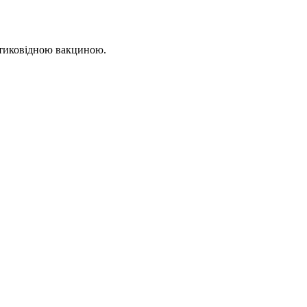
нтиковідною вакциною.