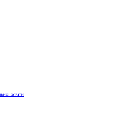
ьної освіти