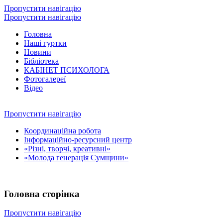
Пропустити навігацію
Пропустити навігацію
Головна
Наші гуртки
Новини
Бібліотека
КАБІНЕТ ПСИХОЛОГА
Фотогалереї
Відео
Пропустити навігацію
Координаційна робота
Інформаційно-ресурсний центр
«Різні, творчі, креативні»
«Молода генерація Сумщини»
Головна сторінка
Пропустити навігацію