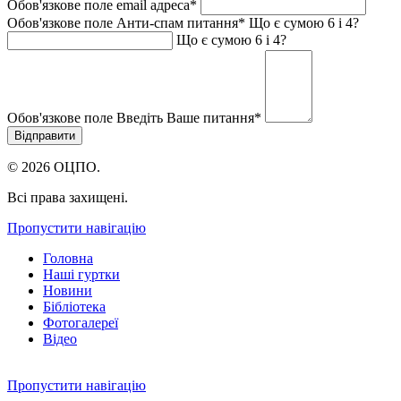
Обов'язкове поле
email адреса
*
Обов'язкове поле
Анти-спам питання
*
Що є сумою 6 і 4?
Що є сумою 6 і 4?
Обов'язкове поле
Введіть Ваше питання
*
© 2026 ОЦПО.
Всі права захищені.
Пропустити навігацію
Головна
Наші гуртки
Новини
Бібліотека
Фотогалереї
Відео
Пропустити навігацію