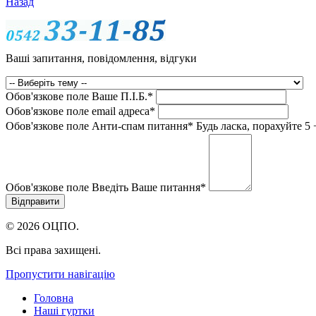
Назад
Ваші запитання, повідомлення, відгуки
Обов'язкове поле
Ваше П.I.Б.
*
Обов'язкове поле
email адреса
*
Обов'язкове поле
Анти-спам питання
*
Будь ласка, порахуйте 5 
Обов'язкове поле
Введіть Ваше питання
*
© 2026 ОЦПО.
Всі права захищені.
Пропустити навігацію
Головна
Наші гуртки