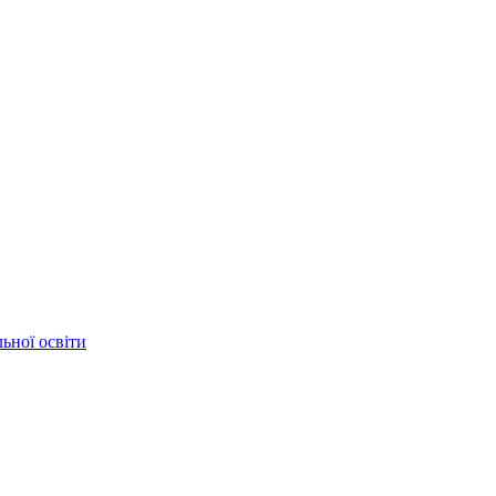
ьної освіти