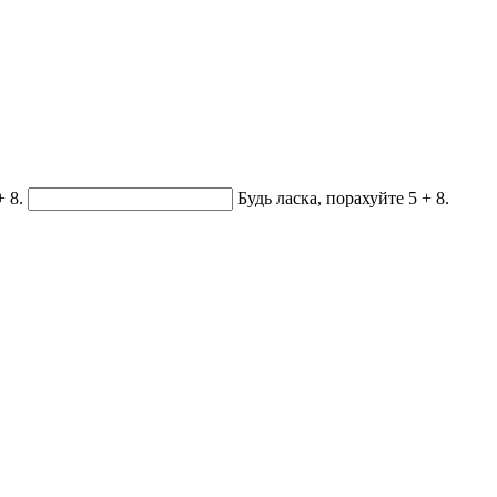
+ 8.
Будь ласка, порахуйте 5 + 8.