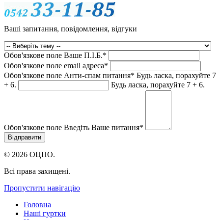
Ваші запитання, повідомлення, відгуки
Обов'язкове поле
Ваше П.I.Б.
*
Обов'язкове поле
email адреса
*
Обов'язкове поле
Анти-спам питання
*
Будь ласка, порахуйте 7
+ 6.
Будь ласка, порахуйте 7 + 6.
Обов'язкове поле
Введіть Ваше питання
*
© 2026 ОЦПО.
Всі права захищені.
Пропустити навігацію
Головна
Наші гуртки