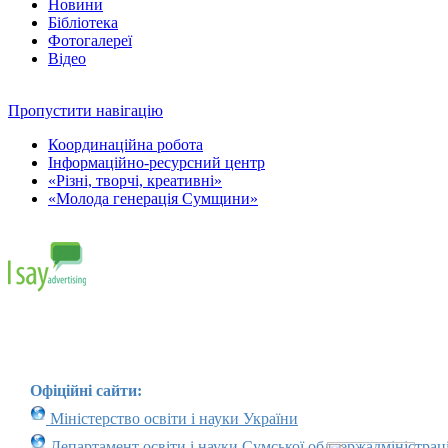
Новини
Бібліотека
Фотогалереї
Відео
Пропустити навігацію
Координаційна робота
Інформаційно-ресурсний центр
«Різні, творчі, креативні»
«Молода генерація Сумщини»
Офіційні сайти:
Міністерство освіти і науки України
Департамент освіти і науки Сумської облдержадміністраці