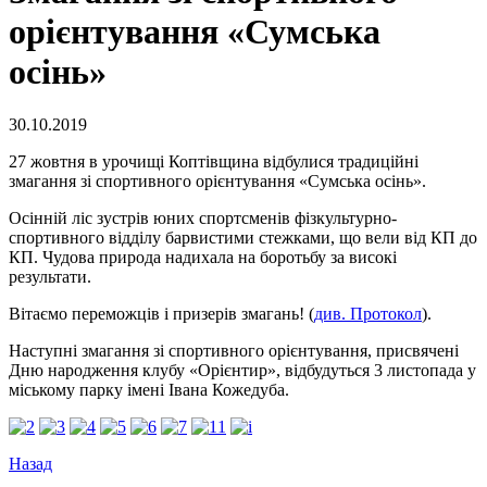
орієнтування «Сумська
осінь»
30.10.2019
27 жовтня в урочищі Коптівщина відбулися традиційні
змагання зі спортивного орієнтування «Сумська осінь».
Осінній ліс зустрів юних спортсменів фізкультурно-
спортивного відділу барвистими стежками, що вели від КП до
КП. Чудова природа надихала на боротьбу за високі
результати.
Вітаємо переможців і призерів змагань! (
див. Протокол
).
Наступні змагання зі спортивного орієнтування, присвячені
Дню народження клубу «Орієнтир», відбудуться 3 листопада у
міському парку імені Івана Кожедуба.
Назад