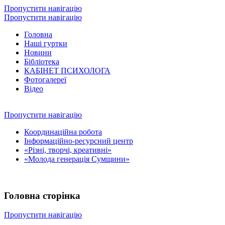
Пропустити навігацію
Пропустити навігацію
Головна
Наші гуртки
Новини
Бібліотека
КАБІНЕТ ПСИХОЛОГА
Фотогалереї
Відео
Пропустити навігацію
Координаційна робота
Інформаційно-ресурсний центр
«Різні, творчі, креативні»
«Молода генерація Сумщини»
Головна сторінка
Пропустити навігацію