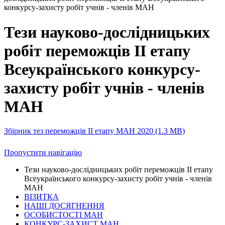
конкурсу-захисту робіт учнів - членів МАН
Тези науково-дослідницьких
робіт переможців II етапу
Всеукраїнського конкурсу-
захисту робіт учнів - членів
МАН
Збірник тез переможців II етапу МАН 2020
(1.3 MB)
Пропустити навігацію
Тези науково-дослідницьких робіт переможців II етапу
Всеукраїнського конкурсу-захисту робіт учнів - членів
МАН
ВІЗИТКА
НАШІ ДОСЯГНЕННЯ
ОСОБИСТОСТІ МАН
КОНКУРС-ЗАХИСТ МАН