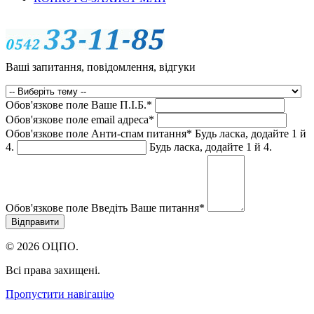
Ваші запитання, повідомлення, відгуки
Обов'язкове поле
Ваше П.I.Б.
*
Обов'язкове поле
email адреса
*
Обов'язкове поле
Анти-спам питання
*
Будь ласка, додайте 1 й
4.
Будь ласка, додайте 1 й 4.
Обов'язкове поле
Введіть Ваше питання
*
© 2026 ОЦПО.
Всі права захищені.
Пропустити навігацію