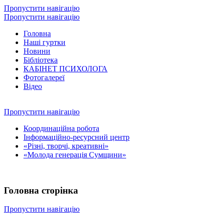
Пропустити навігацію
Пропустити навігацію
Головна
Наші гуртки
Новини
Бібліотека
КАБІНЕТ ПСИХОЛОГА
Фотогалереї
Відео
Пропустити навігацію
Координаційна робота
Інформаційно-ресурсний центр
«Різні, творчі, креативні»
«Молода генерація Сумщини»
Головна сторінка
Пропустити навігацію