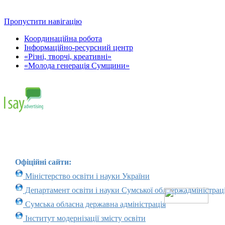
Пропустити навігацію
Координаційна робота
Інформаційно-ресурсний центр
«Різні, творчі, креативні»
«Молода генерація Сумщини»
Офіційні сайти:
Міністерство освіти і науки України
Департамент освіти і науки Сумської облдержадміністраці
Сумська обласна державна адміністрація
Інститут модернізації змісту освіти