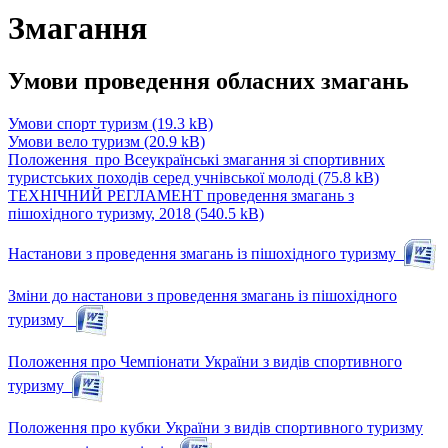
Змагання
Умови проведення обласних змагань
Умови спорт туризм
(19.3 kB)
Умови вело туризм
(20.9 kB)
Положення_про Всеукраїнські змагання зі спортивних
туристських походів серед учнівської молоді
(75.8 kB)
ТЕХНІЧНИЙ РЕГЛАМЕНТ проведення змагань з
пішохідного туризму, 2018
(540.5 kB)
Настанови з проведення змагань із пішохідного туризму
Зміни до настанови з проведення змагань із пішохідного
туризму
Положення про Чемпіонати України з видів спортивного
туризму
Положення про кубки України з видів спортивного туризму