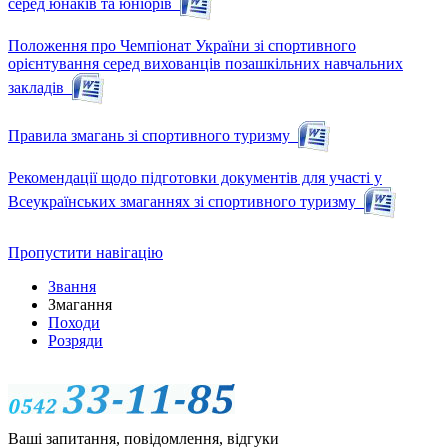
серед юнаків та юніорів
Положення про Чемпіонат України зі спортивного
орієнтування серед вихованців позашкільних навчальних
закладів
Правила змагань зі спортивного туризму
Рекомендації щодо підготовки документів для участі у
Всеукраїнських змаганнях зі спортивного туризму
Пропустити навігацію
Звання
Змагання
Походи
Розряди
Ваші запитання, повідомлення, відгуки