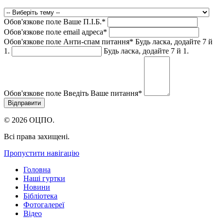
Обов'язкове поле
Ваше П.I.Б.
*
Обов'язкове поле
email адреса
*
Обов'язкове поле
Анти-спам питання
*
Будь ласка, додайте 7 й
1.
Будь ласка, додайте 7 й 1.
Обов'язкове поле
Введіть Ваше питання
*
© 2026 ОЦПО.
Всі права захищені.
Пропустити навігацію
Головна
Наші гуртки
Новини
Бібліотека
Фотогалереї
Відео