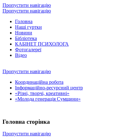
Пропустити навігацію
Пропустити навігацію
Головна
Наші гуртки
Новини
Бібліотека
КАБІНЕТ ПСИХОЛОГА
Фотогалереї
Відео
Пропустити навігацію
Координаційна робота
Інформаційно-ресурсний центр
«Різні, творчі, креативні»
«Молода генерація Сумщини»
Головна сторінка
Пропустити навігацію