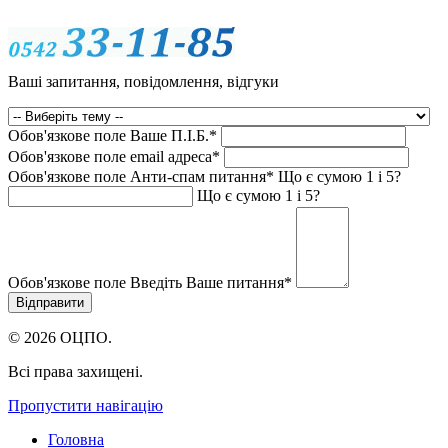
Ваші запитання, повідомлення, відгуки
Обов'язкове поле
Ваше П.I.Б.
*
Обов'язкове поле
email адреса
*
Обов'язкове поле
Анти-спам питання
*
Що є сумою 1 і 5?
Що є сумою 1 і 5?
Обов'язкове поле
Введіть Ваше питання
*
© 2026 ОЦПО.
Всі права захищені.
Пропустити навігацію
Головна