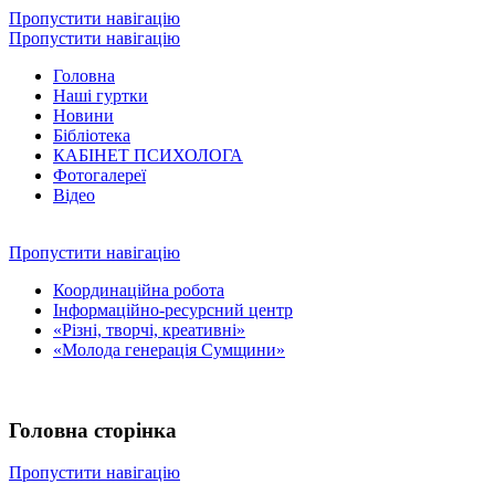
Пропустити навігацію
Пропустити навігацію
Головна
Наші гуртки
Новини
Бібліотека
КАБІНЕТ ПСИХОЛОГА
Фотогалереї
Відео
Пропустити навігацію
Координаційна робота
Інформаційно-ресурсний центр
«Різні, творчі, креативні»
«Молода генерація Сумщини»
Головна сторінка
Пропустити навігацію