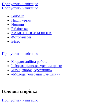
Пропустити навігацію
Пропустити навігацію
Головна
Наші гуртки
Новини
Бібліотека
КАБІНЕТ ПСИХОЛОГА
Фотогалереї
Відео
Пропустити навігацію
Координаційна робота
Інформаційно-ресурсний центр
«Різні, творчі, креативні»
«Молода генерація Сумщини»
Головна сторінка
Пропустити навігацію