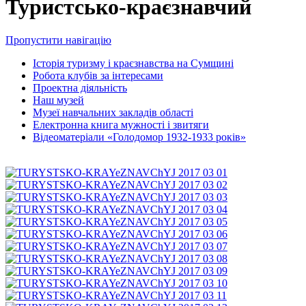
Туристсько-краєзнавчий
Пропустити навігацію
Історія туризму і краєзнавства на Сумщині
Робота клубів за інтересами
Проектна діяльність
Наш музей
Музеї навчальних закладів області
Електронна книга мужності і звитяги
Відеоматеріали «Голодомор 1932-1933 років»