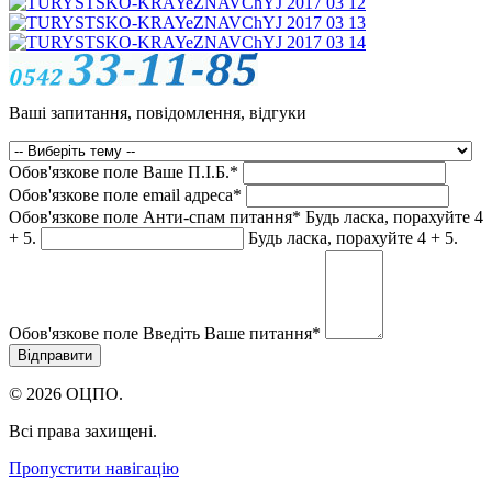
Ваші запитання, повідомлення, відгуки
Обов'язкове поле
Ваше П.I.Б.
*
Обов'язкове поле
email адреса
*
Обов'язкове поле
Анти-спам питання
*
Будь ласка, порахуйте 4
+ 5.
Будь ласка, порахуйте 4 + 5.
Обов'язкове поле
Введіть Ваше питання
*
© 2026 ОЦПО.
Всі права захищені.
Пропустити навігацію