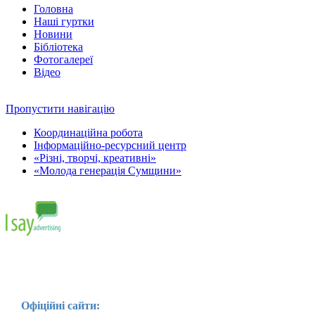
Головна
Наші гуртки
Новини
Бібліотека
Фотогалереї
Відео
Пропустити навігацію
Координаційна робота
Інформаційно-ресурсний центр
«Різні, творчі, креативні»
«Молода генерація Сумщини»
Офіційні сайти: