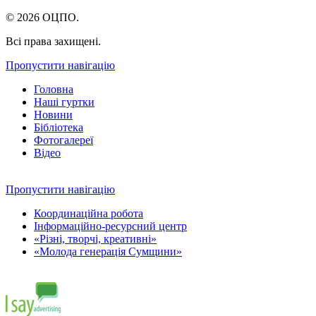
© 2026 ОЦПО.
Всі права захищені.
Пропустити навігацію
Головна
Наші гуртки
Новини
Бібліотека
Фотогалереї
Відео
Пропустити навігацію
Координаційна робота
Інформаційно-ресурсний центр
«Різні, творчі, креативні»
«Молода генерація Сумщини»