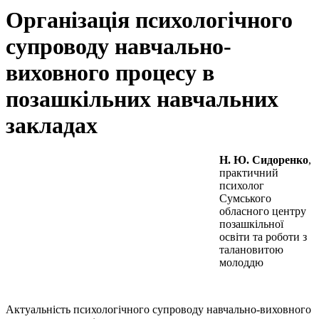
Організація психологічного
супроводу навчально-
виховного процесу в
позашкільних навчальних
закладах
Н. Ю. Сидоренко
,
практичний
психолог
Сумського
обласного центру
позашкільної
освіти та роботи з
талановитою
молоддю
Актуальність психологічного супроводу навчально-виховного