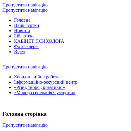
Пропустити навігацію
Пропустити навігацію
Головна
Наші гуртки
Новини
Бібліотека
КАБІНЕТ ПСИХОЛОГА
Фотогалереї
Відео
Пропустити навігацію
Координаційна робота
Інформаційно-ресурсний центр
«Різні, творчі, креативні»
«Молода генерація Сумщини»
Головна сторінка
Пропустити навігацію