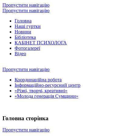
Пропустити навігацію
Пропустити навігацію
Головна
Наші гуртки
Новини
Бібліотека
КАБІНЕТ ПСИХОЛОГА
Фотогалереї
Відео
Пропустити навігацію
Координаційна робота
Інформаційно-ресурсний центр
«Різні, творчі, креативні»
«Молода генерація Сумщини»
Головна сторінка
Пропустити навігацію