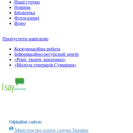
Наші гуртки
Новини
Бібліотека
Фотогалереї
Відео
Пропустити навігацію
Координаційна робота
Інформаційно-ресурсний центр
«Різні, творчі, креативні»
«Молода генерація Сумщини»
Офіційні сайти:
Міністерство освіти і науки України