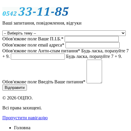
Ваші запитання, повідомлення, відгуки
Обов'язкове поле
Ваше П.I.Б.
*
Обов'язкове поле
email адреса
*
Обов'язкове поле
Анти-спам питання
*
Будь ласка, порахуйте 7
+ 9.
Будь ласка, порахуйте 7 + 9.
Обов'язкове поле
Введіть Ваше питання
*
© 2026 ОЦПО.
Всі права захищені.
Пропустити навігацію
Головна