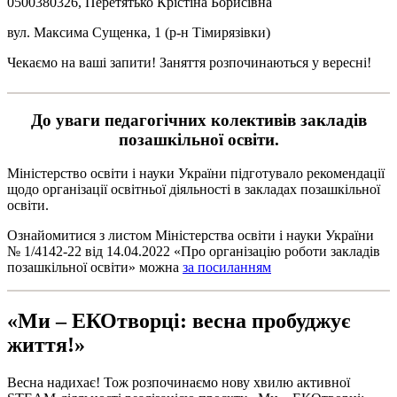
0500380326, Перетятько Крістіна Борисівна
вул. Максима Сущенка, 1 (р-н Тімирязівки)
Чекаємо на ваші запити! Заняття розпочинаються у вересні!
До уваги педагогічних колективів закладів
позашкільної освіти.
Міністерство освіти і науки України підготувало рекомендації
щодо організації освітньої діяльності в закладах позашкільної
освіти.
Ознайомитися з листом Міністерства освіти і науки України
№ 1/4142-22 від 14.04.2022 «Про організацію роботи закладів
позашкільної освіти» можна
за посиланням
«Ми – ЕКОтворці: весна пробуджує
життя!»
Весна надихає! Тож розпочинаємо нову хвилю активної